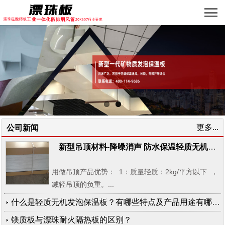
更多...
公司新闻
新型吊顶材料-降噪消声 防水保温轻质无机质发泡板一体化板 高发泡闭孔轻质板
用做吊顶产品优势： 1：质量轻质：2kg/平方以下 ，
减轻吊顶的负重。...
什么是轻质无机发泡保温板？有哪些特点及产品用途有哪些？
镁质板与漂珠耐火隔热板的区别？