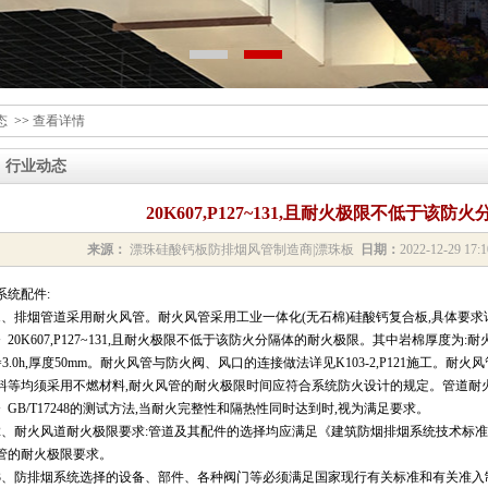
态
>>
查看详情
行业动态
20K607,P127~131,且耐火极限不低于该
来源：
漂珠硅酸钙板防排烟风管制造商|漂珠板
日期：
2022-12-29 17:
系统配件:
1、排烟管道采用耐火风管。耐火风管采用工业一体化(无石棉)硅酸钙复合板,具体要
》20K607,P127~131,且耐火极限不低于该防火分隔体的耐火极限。其中岩棉厚度为:耐火极
=3.0h,厚度50mm。耐火风管与防火阀、风口的连接做法详见K103-2,P121施工。
料等均须采用不燃材料,耐火风管的耐火极限时间应符合系统防火设计的规定。管道耐
》GB/T17248的测试方法,当
耐火完整性
和隔热性同时达到时,视为满足要求。
2、耐火风道耐火极限要求:管道及其配件的选择均应满足《建筑防烟排烟系统技术标准》GB
管的耐火极限要求。
3、防排烟系统选择的设备、部件、各种阀门等必须满足国家现行有关标准和有关准入制