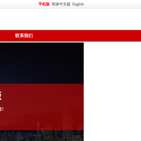
手机版
简体中文版
English
联系我们