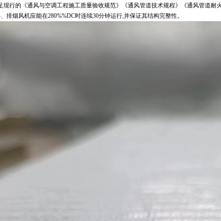
足现行的《通风与空调工程施工质量验收规范》《通风管道技术规程》《通风管道耐
4、排烟风机应能在280%%DC时连续30分钟运行,并保证其结构完整性。