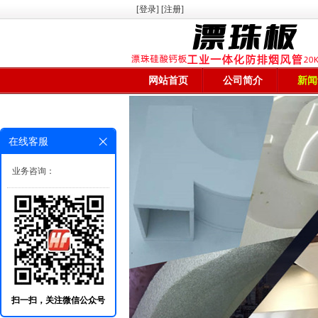
[登录]
[注册]
网站首页
公司简介
新闻
在线客服
业务咨询：
扫一扫，关注微信公众号