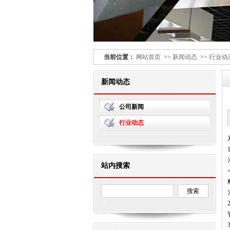
当前位置：
网站首页
>>
新闻动态
>>
行业动
新闻动态
公司新闻
行业动态
站内搜索