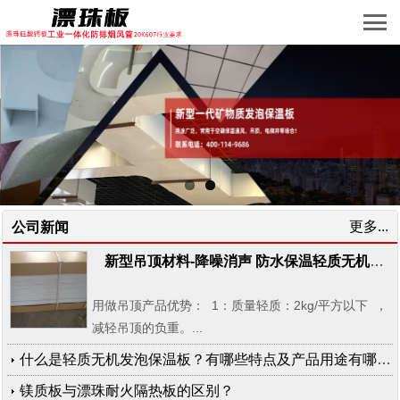
更多...
公司新闻
新型吊顶材料-降噪消声 防水保温轻质无机质发泡板一体化板 高发泡闭孔轻质板
用做吊顶产品优势： 1：质量轻质：2kg/平方以下 ，
减轻吊顶的负重。...
什么是轻质无机发泡保温板？有哪些特点及产品用途有哪些？
镁质板与漂珠耐火隔热板的区别？